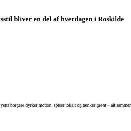
til bliver en del af hverdagen i Roskilde
ns borgere dyrker motion, spiser lokalt og tænker grønt – alt sammen