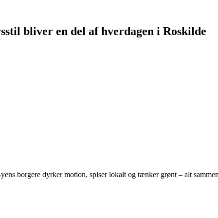
til bliver en del af hverdagen i Roskilde
ns borgere dyrker motion, spiser lokalt og tænker grønt – alt sammen