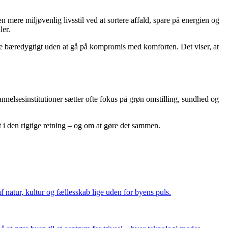
ere miljøvenlig livsstil ved at sortere affald, spare på energien og
ler.
leve bæredygtigt uden at gå på kompromis med komforten. Det viser, at
annelsesinstitutioner sætter ofte fokus på grøn omstilling, sundhed og
t i den rigtige retning – og om at gøre det sammen.
f natur, kultur og fællesskab lige uden for byens puls.