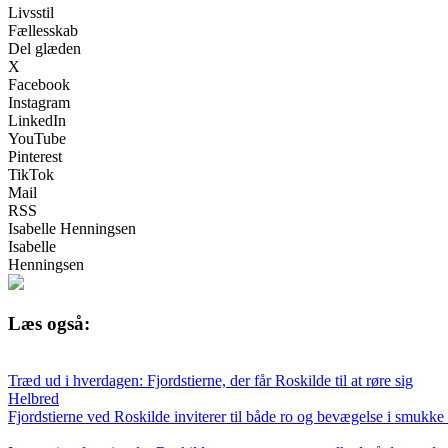
Livsstil
Fællesskab
Del glæden
X
Facebook
Instagram
LinkedIn
YouTube
Pinterest
TikTok
Mail
RSS
Isabelle Henningsen
Isabelle
Henningsen
Læs også:
Træd ud i hverdagen: Fjordstierne, der får Roskilde til at røre sig
Helbred
Fjordstierne ved Roskilde inviterer til både ro og bevægelse i smukke o