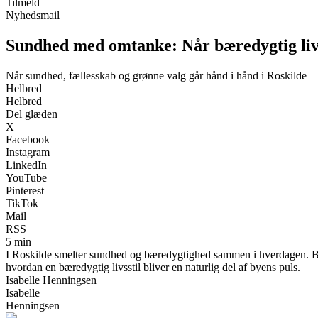
Tilmeld
Nyhedsmail
Sundhed med omtanke: Når bæredygtig livss
Når sundhed, fællesskab og grønne valg går hånd i hånd i Roskilde
Helbred
Helbred
Del glæden
X
Facebook
Instagram
LinkedIn
YouTube
Pinterest
TikTok
Mail
RSS
5 min
I Roskilde smelter sundhed og bæredygtighed sammen i hverdagen. Bye
hvordan en bæredygtig livsstil bliver en naturlig del af byens puls.
Isabelle Henningsen
Isabelle
Henningsen