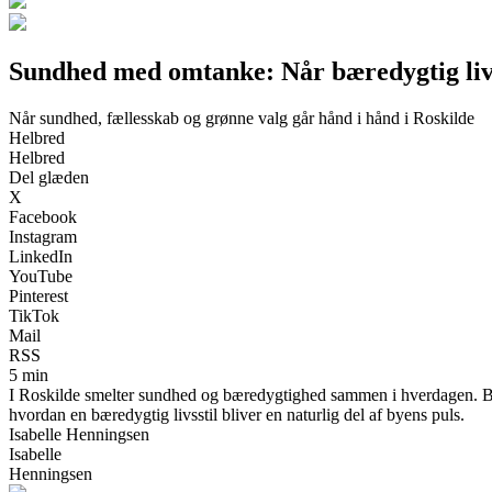
Sundhed med omtanke: Når bæredygtig livss
Når sundhed, fællesskab og grønne valg går hånd i hånd i Roskilde
Helbred
Helbred
Del glæden
X
Facebook
Instagram
LinkedIn
YouTube
Pinterest
TikTok
Mail
RSS
5 min
I Roskilde smelter sundhed og bæredygtighed sammen i hverdagen. Bye
hvordan en bæredygtig livsstil bliver en naturlig del af byens puls.
Isabelle Henningsen
Isabelle
Henningsen