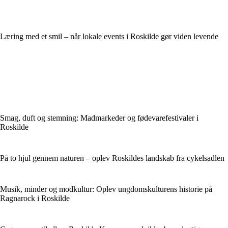
Læring med et smil – når lokale events i Roskilde gør viden levende
Smag, duft og stemning: Madmarkeder og fødevarefestivaler i
Roskilde
På to hjul gennem naturen – oplev Roskildes landskab fra cykelsadlen
Musik, minder og modkultur: Oplev ungdomskulturens historie på
Ragnarock i Roskilde